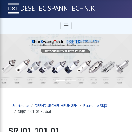
DESETEC SPANNTECHNIK
Previous
Next
Startseite
DREHDURCHFÜHRUNGEN
Baureihe SRJ01
SRJ01-101-01 Radial
SRJ01-101-01