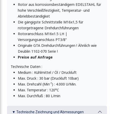
Rotor aus korrosionsbeständigem EDELSTAHL für
hohe Verschleißfestigkeit, Temperatur- und
Abriebbeständigket
Die gängigste Schnittstelle M16x1,5 für
rotorgetragene Drehdurchführungen
Rotoranschluss M16x1.5 LH |
Versorgungsanschluss PT3/8“
Originale GTA Drehdurchführungen ! Ähnlich wie
Deublin 1102-070 Serie !
Preise auf Anfrage
Technische Daten :
Medium : Kühlmittel / Öl / Druckluft
Max. Druck : 30 bar (Druckluft 10bar)
-1
Max. Drehzahl (Min
) : 4.000 U/Min.
Max. Temperatur : 120°C
Max. Durchfluß : 80 L/min
▼ Technische Zeichnung und Abmessungen