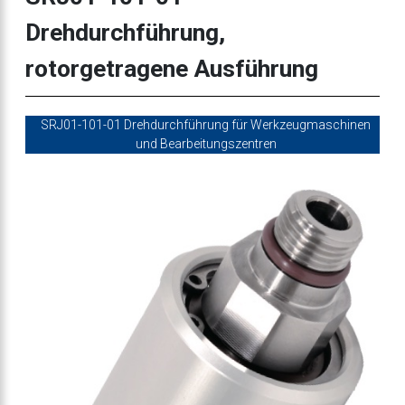
Drehdurchführung,
rotorgetragene Ausführung
SRJ01-101-01 Drehdurchführung für Werkzeugmaschinen
und Bearbeitungszentren