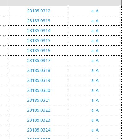
23185.0312
a. A.
23185.0313
a. A.
23185.0314
a. A.
23185.0315
a. A.
23185.0316
a. A.
23185.0317
a. A.
23185.0318
a. A.
23185.0319
a. A.
23185.0320
a. A.
23185.0321
a. A.
23185.0322
a. A.
23185.0323
a. A.
23185.0324
a. A.