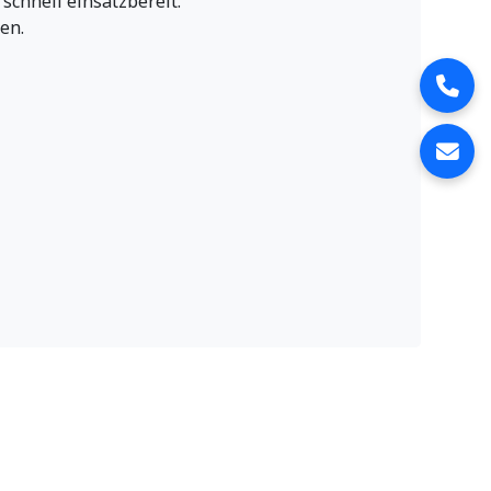
schnell einsatzbereit.
en.