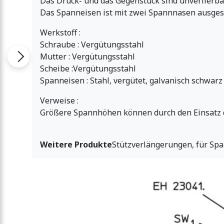
Das Druck- und das Gegenstück sind unverlierba
Das Spanneisen ist mit zwei Spannnasen ausgest
Werkstoff :
Schraube : Vergütungsstahl
Mutter : Vergütungsstahl
Scheibe :Vergütungsstahl
Spanneisen : Stahl, vergütet, galvanisch schwarz
Verweise :
Größere Spannhöhen können durch den Einsatz de
Weitere Produkte
Stützverlängerungen, für Spa