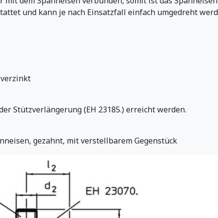
r mit dem Spanneisen verbunden, somit ist das Spanneisen 
attet und kann je nach Einsatzfall einfach umgedreht werd
 verzinkt
r Stützverlängerung (EH 23185.) erreicht werden.
nneisen, gezahnt, mit verstellbarem Gegenstück