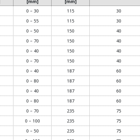
]
[mm]
[mm]
0 – 30
115
30
0 – 55
115
30
0 – 50
150
40
0 – 70
150
40
0 – 40
150
40
0 – 70
150
40
0 – 40
187
60
0 – 80
187
60
0 – 40
187
60
0 – 80
187
60
0 – 70
235
75
0 – 100
235
75
0 – 50
235
75