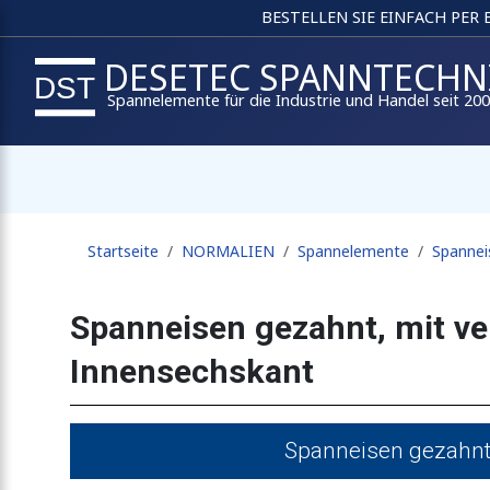
BESTELLEN SIE EINFACH PER
DESETEC SPANNTECHN
Spannelemente für die Industrie und Handel seit 20
Startseite
NORMALIEN
Spannelemente
Spannei
Spanneisen gezahnt, mit ve
Innensechskant
Spanneisen gezahnt,