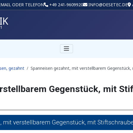
 EMAIL ODER TELEFON
+49 241‑9609920
INFO@DESETEC.DE
IK
01
sen, gezahnt
Spanneisen gezahnt, mit verstellbarem Gegenstück, 
rstellbarem Gegenstück, mit Sti
 mit verstellbarem Gegenstück, mit Stiftschraub