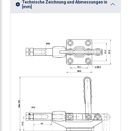
Technische Zeichnung und Abmessungen in
[mm]