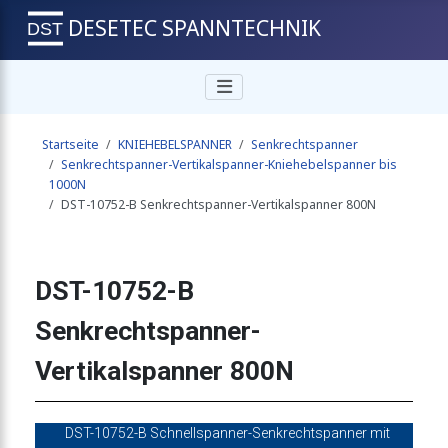
DESETEC SPANNTECHNIK
ner-Vertikalspanner 800N
Startseite
KNIEHEBELSPANNER
Senkrechtspanner
anner-Vertikalspanner 800N
Senkrechtspanner-Vertikalspanner-Kniehebelspanner bis
1000N
DST-10752-B Senkrechtspanner-Vertikalspanner 800N
er-Vertikalspanner 800N
DST-10752-B
er-Vertikalspanner 800N
Senkrechtspanner-
Vertikalspanner 800N
-Vertikalspanner 910N
DST-10752-B Schnellspanner-Senkrechtspanner mit