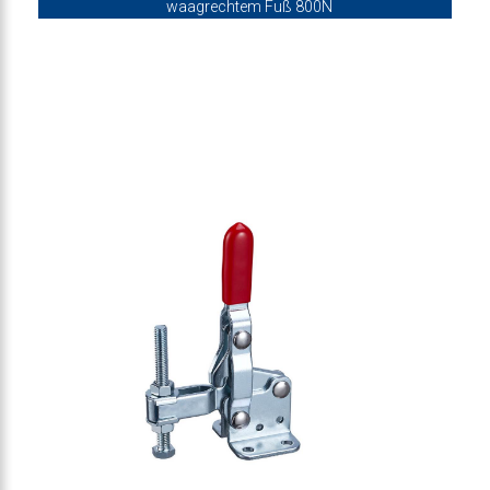
waagrechtem Fuß 800N
ner-Vertikalspanner 910N
er-Vertikalspanner 910N
anner-Vertikalspanner 910N
er-Vertikalspanner 910N
-Vertikalspanner 910N
-Vertikalspanner 910N