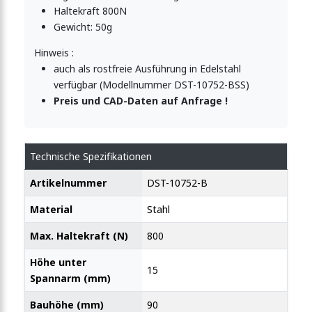
Haltekraft 800N
Gewicht: 50g
nner-Vertikalspanner 910N
Hinweis :
auch als rostfreie Ausführung in Edelstahl
verfügbar (Modellnummer DST-10752-BSS)
-Vertikalspanner 1000N
Preis und CAD-Daten auf Anfrage !
ner-Vertikalspanner 1000N
Technische Spezifikationen
Artikelnummer
DST-10752-B
-Vertikalspanner 1000N
Material
Stahl
Max. Haltekraft (N)
800
elspanner 1000N
Höhe unter
15
Spannarm (mm)
Bauhöhe (mm)
90