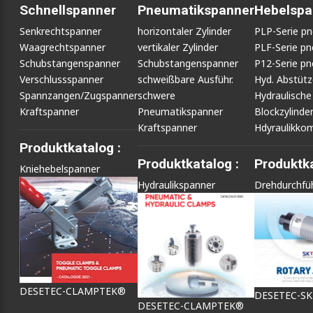
Schnellspanner
Pneumatikspanner
Hebelspa
Senkrechtspanner
horizontaler Zylinder
PLP-Serie p
Waagrechtspanner
vertikaler Zylinder
PLF-Serie p
Schubstangenspanner
Schubstangenspanner
P12-Serie p
Verschlussspanner
schweißbare Ausführ.
Hyd. Abstüt
Spannzangen/Zugspanner
schwere
Hydraulische
Kraftspanner
Pneumatikspanner
Blockzylinde
Kraftspanner
Hdyraulikko
Produktkatalog :
Produktkatalog :
Produktka
Kniehebelspanner
Hydraulikspanner
Drehdurchfü
DESETEC-CLAMPTEK®
DESETEC-S
DESETEC-CLAMPTEK®