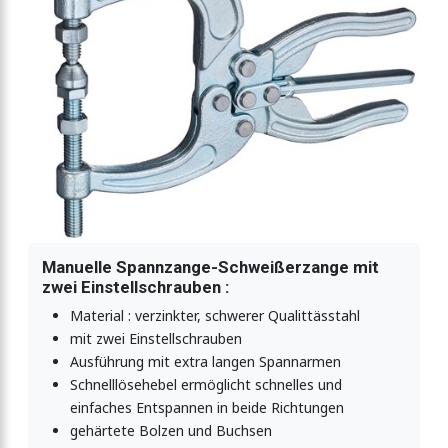
ltekraft 900N
ekraft 1590N
ekraft 3180N
tekraft 3180N-Typ2
Manuelle Spannzange-Schweißerzange mit
zwei Einstellschrauben :
Material : verzinkter, schwerer Qualittässtahl
ekraft 5000N
mit zwei Einstellschrauben
Ausführung mit extra langen Spannarmen
Schnelllösehebel ermöglicht schnelles und
-Spannzange 2000N
einfaches Entspannen in beide Richtungen
gehärtete Bolzen und Buchsen