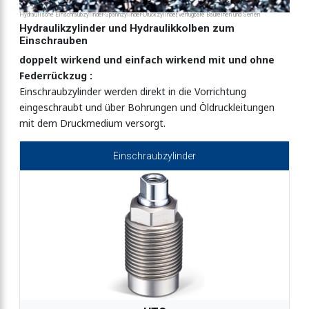
e
Hydraulische Einschraubzylinder-Spannzylinder-Druckzylinder, verfügbare Baureihen und Serien
Hydraulikzylinder und Hydraulikkolben zum
Einschrauben
doppelt wirkend und einfach wirkend mit und ohne
Federrückzug :
Einschraubzylinder werden direkt in die Vorrichtung
eingeschraubt und über Bohrungen und Öldruckleitungen
mit dem Druckmedium versorgt.
Einschraubzylinder