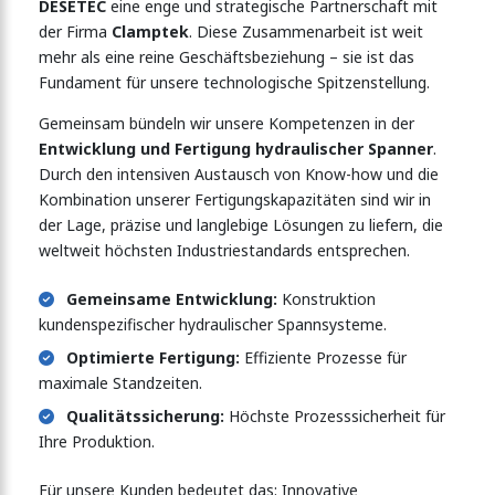
DESETEC
eine enge und strategische Partnerschaft mit
der Firma
Clamptek
. Diese Zusammenarbeit ist weit
mehr als eine reine Geschäftsbeziehung – sie ist das
Fundament für unsere technologische Spitzenstellung.
Gemeinsam bündeln wir unsere Kompetenzen in der
Entwicklung und Fertigung hydraulischer Spanner
.
Durch den intensiven Austausch von Know-how und die
Kombination unserer Fertigungskapazitäten sind wir in
der Lage, präzise und langlebige Lösungen zu liefern, die
weltweit höchsten Industriestandards entsprechen.
Gemeinsame Entwicklung:
Konstruktion
kundenspezifischer hydraulischer Spannsysteme.
Optimierte Fertigung:
Effiziente Prozesse für
maximale Standzeiten.
Qualitätssicherung:
Höchste Prozesssicherheit für
Ihre Produktion.
Für unsere Kunden bedeutet das: Innovative