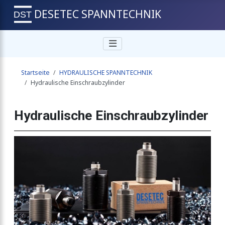
DESETEC SPANNTECHNIK
Startseite
HYDRAULISCHE SPANNTECHNIK
er
Hydraulische Einschraubzylinder
Hydraulische Einschraubzylinder
der
inder
linder