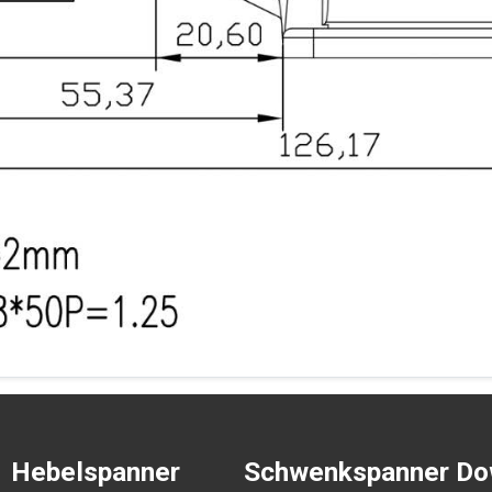
Hebelspanner
Schwenkspanner
Do