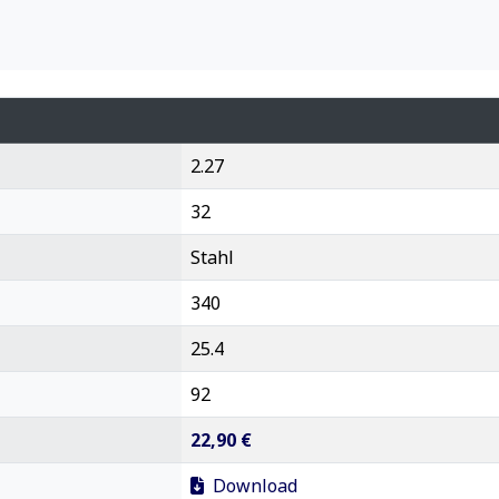
2.27
32
Stahl
340
25.4
92
22,90 €
Download