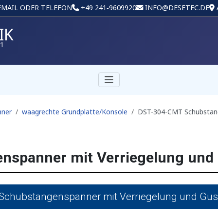
 EMAIL ODER TELEFON
+49 241‑9609920
INFO@DESETEC.DE
IK
01
nner
waagrechte Grundplatte/Konsole
DST-304-CMT Schubstang
spanner mit Verriegelung und
chubstangenspanner mit Verriegelung und Gus