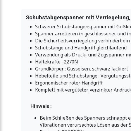
Schubstabgenspanner mit Verriegelung, 
Schwerer Schubstangenspanner mit Gußkö
Spanner arretieren in geschlossener und in
Die Sicherheitsverriegelung verhindert ein
Schubstange und Handgriff gleichlaufend
Verwendung als Druck- und Zugspanner mö
Haltekrafte : 2270N
Grundkörper : Gusseisen, schwarz lackiert
Hebelteile und Schubstange : Vergütungssta
Ergonomischer roter Handgriff
Komplett mit vergüteter, verzinkter Andrü
Hinweis :
Beim Schließen des Spanners schnappt ei
Vibrationen verursachtes Lösen aus der 