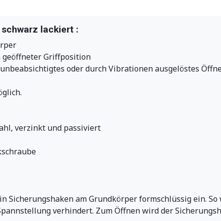
schwarz lackiert :
rper
 geöffneter Griffposition
 unbeabsichtigtes oder durch Vibrationen ausgelöstes Öffn
glich.
hl, verzinkt und passiviert
ckschraube
n Sicherungshaken am Grundkörper formschlüssig ein. So w
Spannstellung verhindert. Zum Öffnen wird der Sicherungs