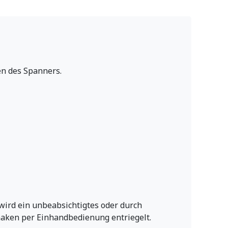
en des Spanners.
ird ein unbeabsichtigtes oder durch
haken per Einhandbedienung entriegelt.