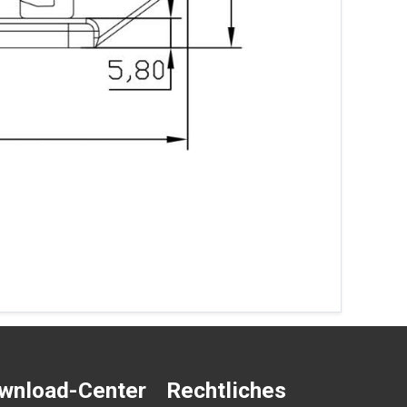
wnload-Center
Rechtliches