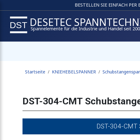
BESTELLEN SIE EINFACH PER
DESETEC SPANNTECHN
Spannelemente für die Industrie und Handel seit 20
Startseite
KNIEHEBELSPANNER
Schubstangenspa
DST-304-CMT Schubstangen
DST-304-CMT S