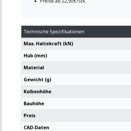
Preise ab 22,90€/Stk.
Technische Spezifikationen
Max. Haltekraft (kN)
Hub (mm)
Material
Gewicht (g)
Kolbenhöhe
Bauhöhe
Preis
CAD-Daten