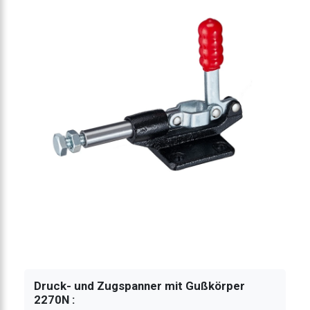
spanner Stahlguß
anner Stahlguß
anner Stahlguß
spanner Edelstahl
panner Stahlguß
panner Stahlguß
Druck- und Zugspanner mit Gußkörper
2270N :