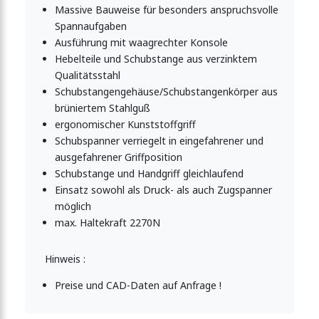
Massive Bauweise für besonders anspruchsvolle
Spannaufgaben
panner mit massivem Grundkörper 2270N
Ausführung mit waagrechter Konsole
Hebelteile und Schubstange aus verzinktem
Qualitätsstahl
anner mit Sicherheitsverriegelung
Schubstangengehäuse/Schubstangenkörper aus
brüniertem Stahlguß
ergonomischer Kunststoffgriff
panner 4540N
Schubspanner verriegelt in eingefahrener und
ausgefahrener Griffposition
Schubstange und Handgriff gleichlaufend
Einsatz sowohl als Druck- als auch Zugspanner
panner massiver Grundkörper
möglich
max. Haltekraft 2270N
panner massiver Grundkörper
Hinweis :
Preise und CAD-Daten auf Anfrage !
anner mit quadratischer Schubstange