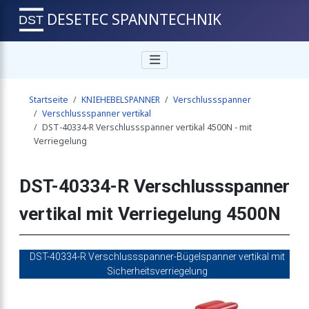
DESETEC SPANNTECHNIK
r vertikal 2250N
Startseite
KNIEHEBELSPANNER
Verschlussspanner
anner vertikal 2250N - EDELSTAHL
Verschlussspanner vertikal
DST-40334-R Verschlussspanner vertikal 4500N - mit
Verriegelung
er vertikal 2250N - mit Verriegelung
DST-40334-R Verschlussspanner
vertikal mit Verriegelung 4500N
r vertikal 4500N
DST-40334-R Verschlussspanner-Bügelspanner vertikal mit
anner vertikal 4500N - EDELSTAHL
Sicherheitsverriegelung