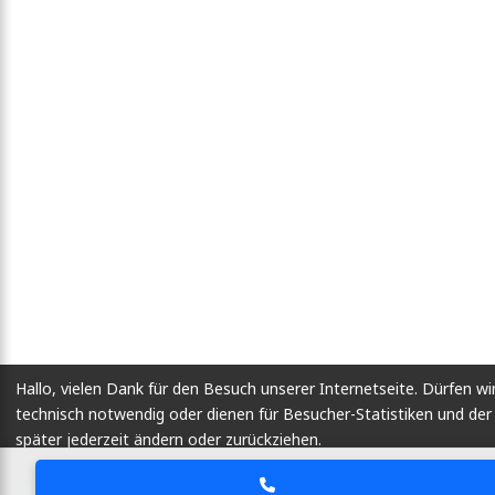
Hallo, vielen Dank für den Besuch unserer Internetseite. Dürfen wi
technisch notwendig oder dienen für Besucher-Statistiken und d
später jederzeit ändern oder zurückziehen.
Lassen Sie mich wählen