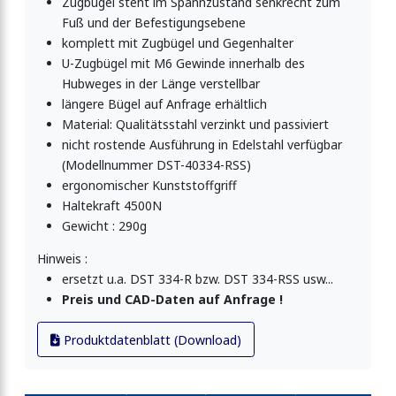
Zugbügel steht im Spannzustand senkrecht zum
Fuß und der Befestigungsebene
komplett mit Zugbügel und Gegenhalter
U-Zugbügel mit M6 Gewinde innerhalb des
Hubweges in der Länge verstellbar
längere Bügel auf Anfrage erhältlich
Material: Qualitätsstahl verzinkt und passiviert
nicht rostende Ausführung in Edelstahl verfügbar
(Modellnummer DST-40334-RSS)
ergonomischer Kunststoffgriff
Haltekraft 4500N
Gewicht : 290g
Hinweis :
ersetzt u.a. DST 334-R bzw. DST 334-RSS usw...
Preis und CAD-Daten auf Anfrage !
Produktdatenblatt (Download)