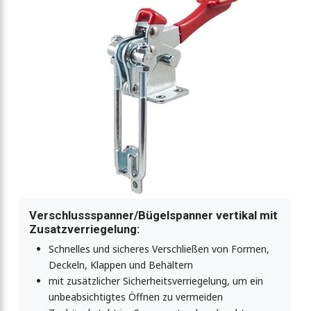
ner vertikal 4500N - mit Verriegelung
r vertikal 9000N
anner vertikal 9000N - EDELSTAHL
er vertikal 9000N - mit Verriegelung
Verschlussspanner/Bügelspanner vertikal mit
Zusatzverriegelung:
Schnelles und sicheres Verschließen von Formen,
Deckeln, Klappen und Behältern
mit zusätzlicher Sicherheitsverriegelung, um ein
unbeabsichtigtes Öffnen zu vermeiden