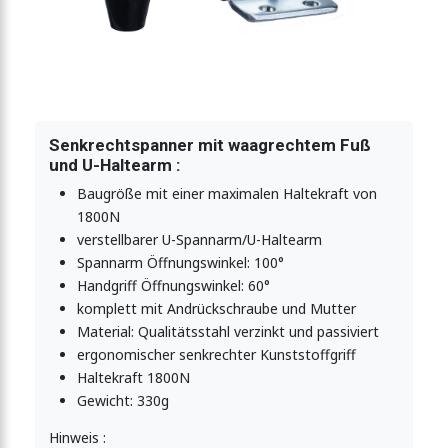
ner mit Sicherheitsverriegelung Edelstahl 2270N
nner mit Sicherheitsverriegelung 2270N
Senkrechtspanner mit waagrechtem Fuß
und U-Haltearm :
-Vertikalspanner 2270N
Baugröße mit einer maximalen Haltekraft von
1800N
verstellbarer U-Spannarm/U-Haltearm
Spannarm Öffnungswinkel: 100°
-Vertikalspanner 2270N
Handgriff Öffnungswinkel: 60°
komplett mit Andrückschraube und Mutter
Material: Qualitätsstahl verzinkt und passiviert
-Vertikalspanner 2270N
ergonomischer senkrechter Kunststoffgriff
Haltekraft 1800N
Gewicht: 330g
-Vertikalspanner 2270N
Hinweis :