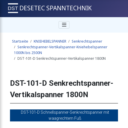
DESETEC SPANNTECHNIK
r-Vertikalspanner 1500N
Startseite
KNIEHEBELSPANNER
Senkrechtspanner
r-Vertikalspanner 1500N
Senkrechtspanner-Vertikalspanner-Kniehebelspanner
1000N bis 2500N
DST-101-D Senkrechtspanner-Vertikalspanner 1800N
r-Vertikalspanner 1800N
DST-101-D Senkrechtspanner-
-Vertikalspanner 1800N
Vertikalspanner 1800N
ner-Vertikalspanner 1800N
DST-101-D Schnellspanner-Senkrechtspanner mit
waagrechtem Fuß