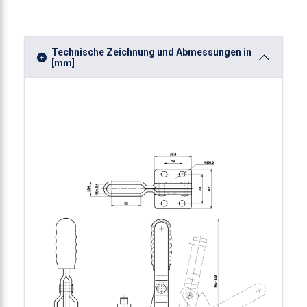
-Vertikalspanner 2270N
Technische Zeichnung und Abmessungen in
[mm]
nner-Vertikalspanner 2270N
nner-Vertikalspanner 2270N