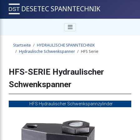
DESETEC SPANNTECHNIK
Startseite
HYDRAULISCHE SPANNTECHNIK
Hydraulische Schwenkspanner
HFS Serie
HFS-SERIE Hydraulischer
Schwenkspanner
HFS Hydraulischer Schwenkspannzylinder